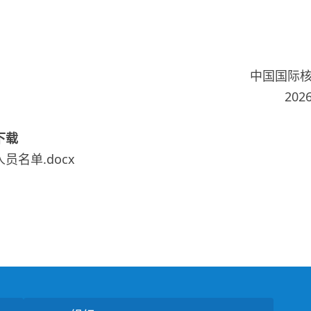
中国国际核聚变能源计
2026年5月1
下载
员名单.docx