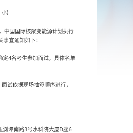
小
】
排，中国国际核聚变能源计划执行
有关事宜通知如下：
确定4名考生参加面试，具体名单
分。面试依据现场抽签顺序进行，
渊潭南路3号水科院大厦D座6