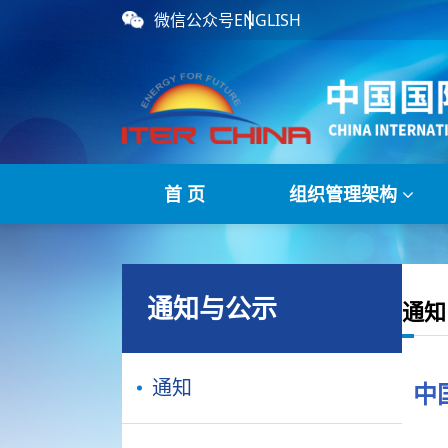
微信公众号
ENGLISH
首 页
组织管理架构
通知与公示
通知
通知
中