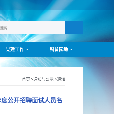
党建工作
科普园地
首页
>
通知与公示
>
通知
年度公开招聘面试人员名