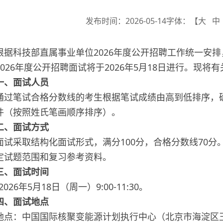
发布时间：2026-05-14
字体：【
大
中
根据科技部直属事业单位2026年度公开招聘工作统一安
2026年度公开招聘面试将于2026年5月18日进行。现将
一、面试人员
通过笔试合格分数线的考生根据笔试成绩由高到低排序，
件（按照姓氏笔画顺序排序）。
二、面试方式
面试采取结构化面试形式，满分100分，合格分数线70
定试题范围和复习参考资料。
三、面试时间
2026年5月18日（周一）9:00-11:30。
四、面试地点
地点：中国国际核聚变能源计划执行中心（北京市海淀区玉