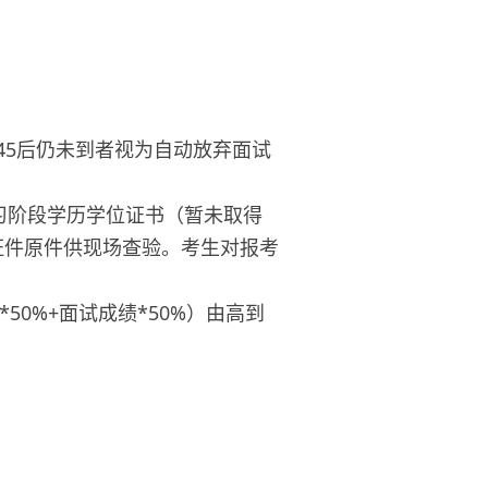
。8:45后仍未到者视为自动放弃面试
习阶段学历学位证书（暂未取得
证件原件供现场查验。考生对报考
50%+面试成绩*50%）由高到