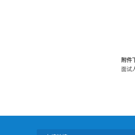
附件
面试人