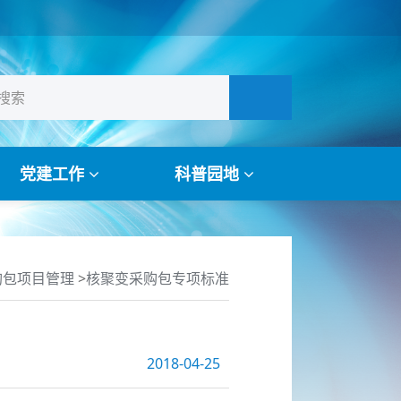
党建工作
科普园地
购包项目管理
>
核聚变采购包专项标准
2018-04-25