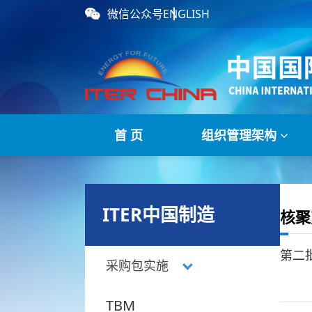
微信公众号
ENGLISH
首 页
组织管理架构
ITER中国制造
核聚
第二
采购包实施
TBM
磁体支撑