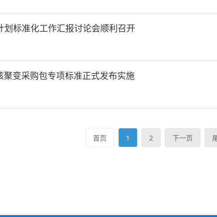
ER计划标准化工作汇报讨论会顺利召开
核聚变采购包专项标准正式发布实施
首页
1
2
下一页