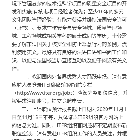
境下管理复杂的技术或科学项目的质量安全项目的开
发和实施;有核电项目经验者优先；至少10年的多元
文化团队管理经验；有能力获得并维持法国安全许可
（证书）。要求在核安全与安全领域、质量管理领
域、工程领域或相关学科的硕士或同等学历；十分需
要了解东道国关于核安全和防止恶意行为的条例。流
利使用英文，最好具有良好的法语口语和书面工作知
识，以便与法国核当局直接互动以及便于阅读有关文
件。
二、欢迎国内外各界优秀人才踊跃申报。请有意
应聘人员登录ITER组织官网招聘专栏
（http://www.iter.org/jobs）查阅完整职位信息，并
按要求注册账号，提交竞聘申请。
三、上述职位预计报名截止日期为2020年11月1
日至11月15日不等，具体请以ITER组织官方网站上
的信息为准。同时，ITER组织官网还将不定期发布新
职位空缺，请有意赴ITER组织工作的人员关注，并根