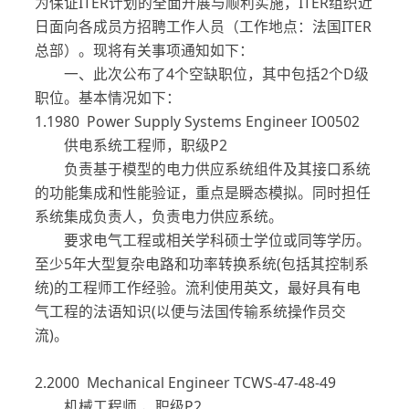
为保证ITER计划的全面开展与顺利实施，ITER组织近
日面向各成员方招聘工作人员（工作地点：法国ITER
总部）。现将有关事项通知如下：
一、此次公布了4个空缺职位，其中包括2个D级
职位。基本情况如下：
1.1980 Power Supply Systems Engineer IO0502
供电系统工程师，职级P2
负责基于模型的电力供应系统组件及其接口系统
的功能集成和性能验证，重点是瞬态模拟。同时担任
系统集成负责人，负责电力供应系统。
要求电气工程或相关学科硕士学位或同等学历。
至少5年大型复杂电路和功率转换系统(包括其控制系
统)的工程师工作经验。流利使用英文，最好具有电
气工程的法语知识(以便与法国传输系统操作员交
流)。
2.2000 Mechanical Engineer TCWS-47-48-49
机械工程师 ，职级P2