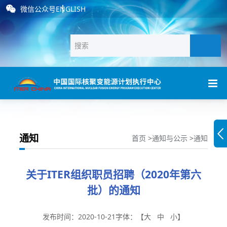
微信公众号
ENGLISH
通知
首页
>
通知与公示
>
通知
关于ITER组织职员招聘（2020年第六
批）的通知
发布时间：2020-10-21
字体：【
大
中
小
】