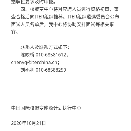
据职位要求及时申报。
四、核聚变中心将对应聘人员进行资格初审，审
查合格后向ITER组织推荐。ITER组织遴选委员会公布
面试人员名单后，我中心将协助安排面试等相关事
宜。
联系人及联系方式如下：
陈映桥 010-68581612，
chenyq@iterchina.cn；
刘砺利 010-68588259
中国国际核聚变能源计划执行中心
2020年10月21日