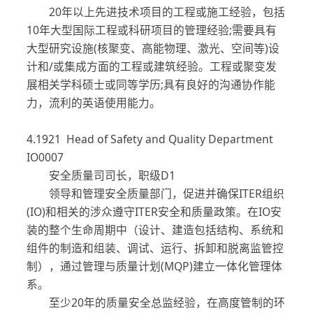
20年以上先进技术项目的工程或施工经验，包括
10年大型国际工程或科研项目的管理经验;需要具有
大型研究设施(核聚变、高能物理、激光、空间等)设
计和/或集成方面的工程或建筑经验。工程或聚变发
展相关学科硕士或同等学历;具有良好的沟通协作能
力，流利的英语使用能力。
4.1921 Head of Safety and Quality Department
IO0007
安全质量司司长，职级D1
领导和管理安全质量部门，促进并确保ITER组织
(IO)和相关的涉众遵守ITER安全和质量政策。在IO安
装的整个生命周期中（设计、建造包括结构、系统和
组件的制造和组装、调试、运行、拆卸和脱离监管控
制），通过管理与质量计划(MQP)建立一体化管理体
系。
至少20年的质量安全总监经验，在高度管制的环