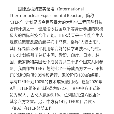
国际热核聚变实验堆（International
Thermonuclear Experimental Reactor，简称
“ITER”）计划是当今世界最大的大科学工程国际科技
合作计划之一，也是迄今我国以平等身份参加的规模
最大的国际科技合作计划。ITER装置是一个能产生大
规模核聚变反应的超导托卡马克，俗称“人造太阳”，
其目标是验证和平利用聚变能的科学与技术可行性。
ITER计划吸引了包括中国、欧盟、印度、日本、韩
国、俄罗斯和美国七个成员方共三十多个国家共同参
与。我国作为ITER计划的七个平等成员方之一，承担
ITER建设阶段9.09%和运行、退役阶段10%的经费，
享有ITER计划100%的技术成果使用权。截至2020年
9月，ITER组织正式职员为972人，其中中方正式职
员为88人，占总人数的9.1%，位列除东道方欧盟外
其余六方之首。另，中方有14名ITER项目合伙人
（IPA）在ITER总部工作。