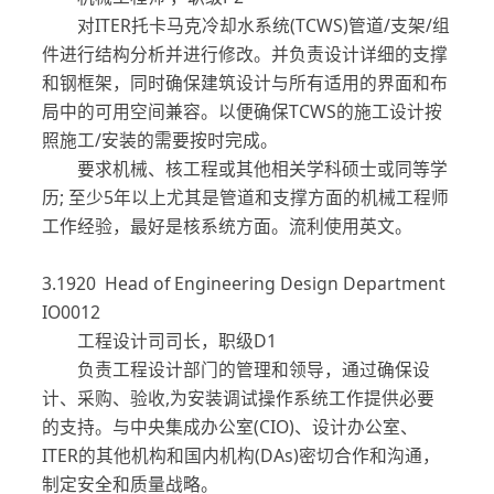
对ITER托卡马克冷却水系统(TCWS)管道/支架/组
件进行结构分析并进行修改。并负责设计详细的支撑
和钢框架，同时确保建筑设计与所有适用的界面和布
局中的可用空间兼容。以便确保TCWS的施工设计按
照施工/安装的需要按时完成。
要求机械、核工程或其他相关学科硕士或同等学
历; 至少5年以上尤其是管道和支撑方面的机械工程师
工作经验，最好是核系统方面。流利使用英文。
3.1920 Head of Engineering Design Department
IO0012
工程设计司司长，职级D1
负责工程设计部门的管理和领导，通过确保设
计、采购、验收,为安装调试操作系统工作提供必要
的支持。与中央集成办公室(CIO)、设计办公室、
ITER的其他机构和国内机构(DAs)密切合作和沟通，
制定安全和质量战略。