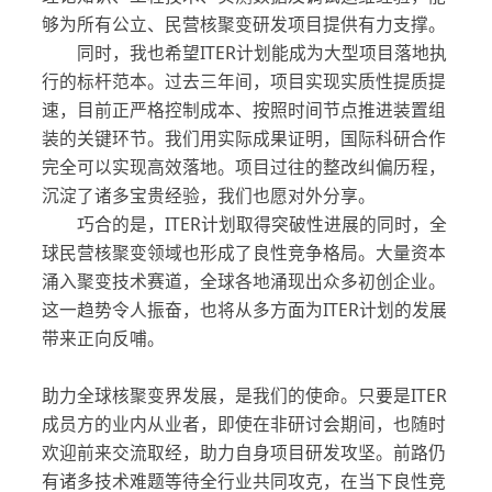
够为所有公立、民营核聚变研发项目提供有力支撑。
同时，我也希望ITER计划能成为大型项目落地执
行的标杆范本。过去三年间，项目实现实质性提质提
速，目前正严格控制成本、按照时间节点推进装置组
装的关键环节。我们用实际成果证明，国际科研合作
完全可以实现高效落地。项目过往的整改纠偏历程，
沉淀了诸多宝贵经验，我们也愿对外分享。
巧合的是，ITER计划取得突破性进展的同时，全
球民营核聚变领域也形成了良性竞争格局。大量资本
涌入聚变技术赛道，全球各地涌现出众多初创企业。
这一趋势令人振奋，也将从多方面为ITER计划的发展
带来正向反哺。
助力全球核聚变界发展，是我们的使命。只要是ITER
成员方的业内从业者，即使在非研讨会期间，也随时
欢迎前来交流取经，助力自身项目研发攻坚。前路仍
有诸多技术难题等待全行业共同攻克，在当下良性竞