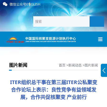
微信公众号
ENGLISH
图片新闻
首页
>
新闻动态
>
图片新闻
ITER组织总干事在第三届ITER公私聚变
合作论坛上表示：良性竞争有益领域发
展，合作共促核聚变 产业前行